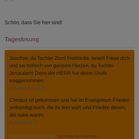
Schön, dass Sie hier sind!
Tageslosung
Jauchze, du Tochter Zion! Frohlocke, Israel! Freue dich
und sei fröhlich von ganzem Herzen, du Tochter
Jerusalem! Denn der HERR hat deine Strafe
weggenommen.
Zefanja 3,14-15
Christus ist gekommen und hat im Evangelium Frieden
verkündigt euch, die ihr fern wart, und Frieden denen,
die nahe waren.
Epheser 2,17
© Evangelische Brüder-Unität –
Herrnhuter Brüdergemeine