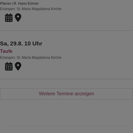
Pfarrer i.R. Hans Körner
Erlangen
St. Maria Magdalena Kirche
Sa, 29.8. 10 Uhr
Taufe
Erlangen
St. Maria Magdalena Kirche
Weitere Termine anzeigen