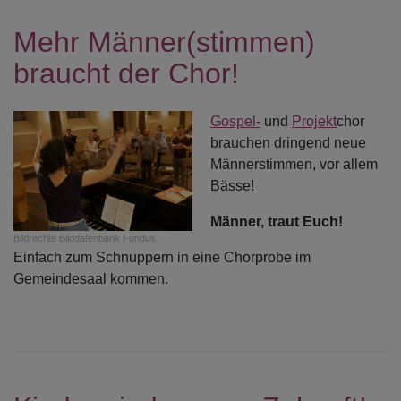
Mehr Männer(stimmen)
braucht der Chor!
Gospel-
und
Projekt
chor
brauchen dringend neue
Männerstimmen, vor allem
Bässe!
Männer, traut Euch!
Bildrechte
Bilddatenbank Fundus
Einfach zum Schnuppern in eine Chorprobe im
Gemeindesaal kommen.