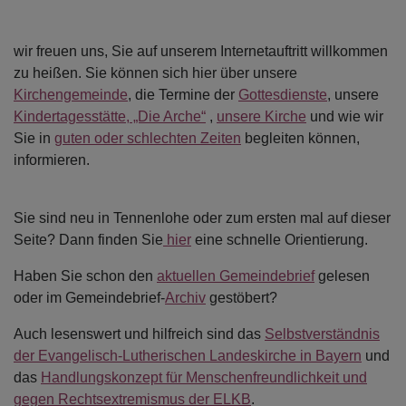
wir freuen uns, Sie auf unserem Internetauftritt willkommen
zu heißen. Sie können sich hier über unsere
Kirchengemeinde
, die Termine der
Gottesdienste
, unsere
Kindertagesstätte, „Die Arche“
,
unsere Kirche
und wie wir
Sie in
guten oder schlechten Zeiten
begleiten können,
informieren.
Sie sind neu in Tennenlohe oder zum ersten mal auf dieser
Seite? Dann finden Sie
hier
eine schnelle Orientierung.
Haben Sie schon den
aktuellen Gemeindebrief
gelesen
oder im Gemeindebrief-
Archiv
gestöbert?
Auch lesenswert und hilfreich sind das
Selbstverständnis
der Evangelisch-Lutherischen Landeskirche in Bayern
und
das
Handlungskonzept für Menschenfreundlichkeit und
gegen Rechtsextremismus der ELKB
.