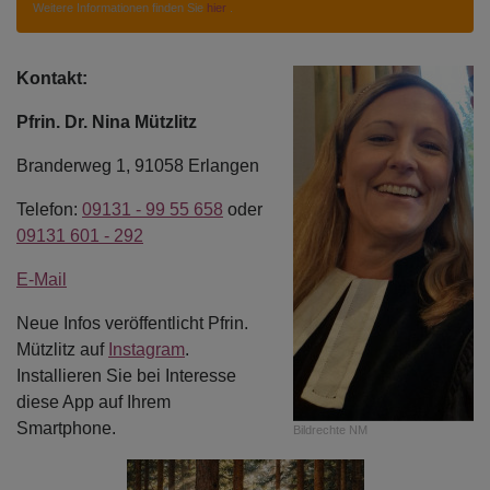
Weitere Informationen finden Sie
hier
.
Kontakt:
Pfrin. Dr. Nina Mützlitz
Branderweg 1, 91058 Erlangen
Telefon:
09131 - 99 55 658
oder
09131 601 - 292
E-Mail
Neue Infos veröffentlicht Pfrin.
Mützlitz auf
Instagram
.
Installieren Sie bei Interesse
diese App auf Ihrem
Smartphone.
Bildrechte
NM