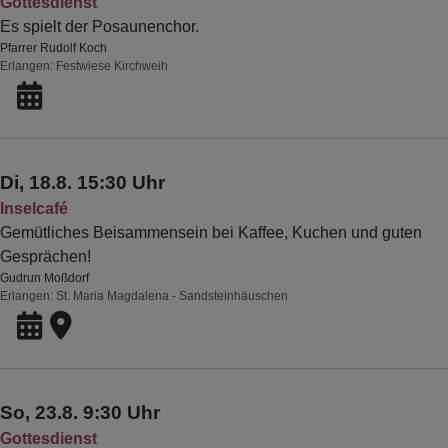
Gottesdienst
Es spielt der Posaunenchor.
Pfarrer Rudolf Koch
Erlangen
Festwiese Kirchweih
Di, 18.8. 15:30 Uhr
Inselcafé
Gemütliches Beisammensein bei Kaffee, Kuchen und guten
Gesprächen!
Gudrun Moßdorf
Erlangen
St. Maria Magdalena - Sandsteinhäuschen
So, 23.8. 9:30 Uhr
Gottesdienst