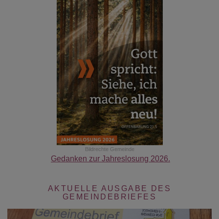
Bildrechte
Gemeinde
Gedanken zur Jahreslosung 2026.
AKTUELLE AUSGABE DES
GEMEINDEBRIEFES