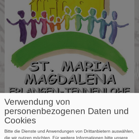
Verwendung von
St. Maria Magdalena - Tennenlohe
personenbezogenen Daten und
evangelisch in Tennenlohe und im World Wide Web
Cookies
Hauptnavigation
Bitte die Dienste und Anwendungen von Drittanbietern auswählen,
die wir nutzen möchten.
Für weitere Informationen bitte unsere