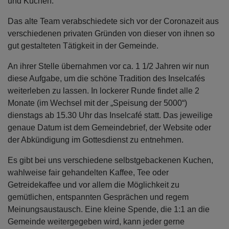
und Kuchen.
Das alte Team verabschiedete sich vor der Coronazeit aus
verschiedenen privaten Gründen von dieser von ihnen so
gut gestalteten Tätigkeit in der Gemeinde.
An ihrer Stelle übernahmen vor ca. 1 1/2 Jahren wir nun
diese Aufgabe, um die schöne Tradition des Inselcafés
weiterleben zu lassen. In lockerer Runde findet alle 2
Monate (im Wechsel mit der „Speisung der 5000“)
dienstags ab 15.30 Uhr das Inselcafé statt. Das jeweilige
genaue Datum ist dem Gemeindebrief, der Website oder
der Abkündigung im Gottesdienst zu entnehmen.
Es gibt bei uns verschiedene selbstgebackenen Kuchen,
wahlweise fair gehandelten Kaffee, Tee oder
Getreidekaffee und vor allem die Möglichkeit zu
gemütlichen, entspannten Gesprächen und regem
Meinungsaustausch. Eine kleine Spende, die 1:1 an die
Gemeinde weitergegeben wird, kann jeder gerne