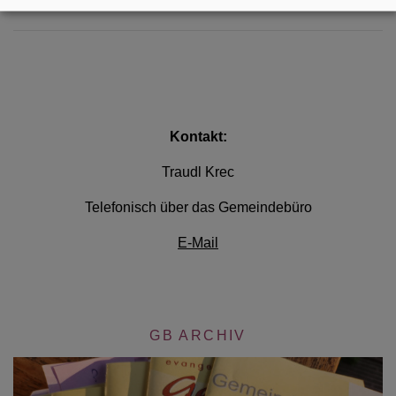
Sie im
Archiv
.
Kontakt:
Traudl Krec
Telefonisch über das Gemeindebüro
E-Mail
GB ARCHIV