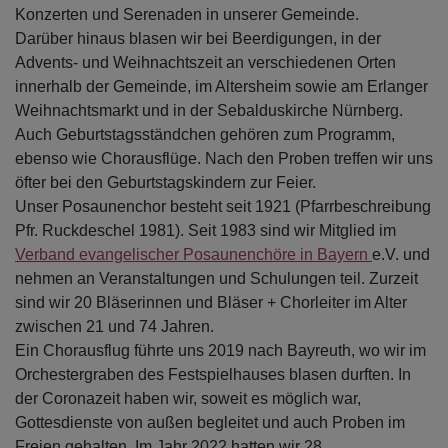
Konzerten und Serenaden in unserer Gemeinde.
Darüber hinaus blasen wir bei Beerdigungen, in der
Advents- und Weihnachtszeit an verschiedenen Orten
innerhalb der Gemeinde, im Altersheim sowie am Erlanger
Weihnachtsmarkt und in der Sebalduskirche Nürnberg.
Auch Geburtstagsständchen gehören zum Programm,
ebenso wie Chorausflüge. Nach den Proben treffen wir uns
öfter bei den Geburtstagskindern zur Feier.
Unser Posaunenchor besteht seit 1921 (Pfarrbeschreibung
Pfr. Ruckdeschel 1981). Seit 1983 sind wir Mitglied im
Verband evangelischer Posaunenchöre in Bayern
e.V. und
nehmen an Veranstaltungen und Schulungen teil. Zurzeit
sind wir 20 Bläserinnen und Bläser + Chorleiter im Alter
zwischen 21 und 74 Jahren.
Ein Chorausflug führte uns 2019 nach Bayreuth, wo wir im
Orchestergraben des Festspielhauses blasen durften. In
der Coronazeit haben wir, soweit es möglich war,
Gottesdienste von außen begleitet und auch Proben im
Freien gehalten. Im Jahr 2022 hatten wir 28