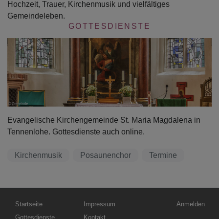
Hochzeit, Trauer, Kirchenmusik und vielfältiges
Gemeindeleben.
GOTTESDIENSTE
Evangelische Kirchengemeinde St. Maria Magdalena in
Tennenlohe. Gottesdienste auch online.
Kirchenmusik
Posaunenchor
Termine
Hauptnavigation
Fußbereichsmenü
Benutzermen
Startseite
Impressum
Anmelden
Gottesdienste
Kontakt