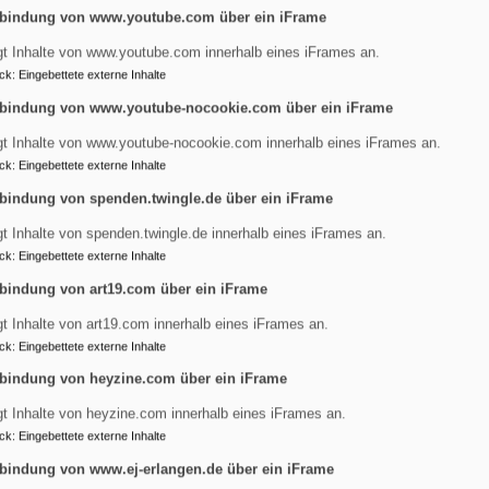
bindung von www.youtube.com über ein iFrame
gt Inhalte von www.youtube.com innerhalb eines iFrames an.
ck
:
Eingebettete externe Inhalte
ch
bindung von www.youtube-nocookie.com über ein iFrame
gt Inhalte von www.youtube-nocookie.com innerhalb eines iFrames an.
ck
:
Eingebettete externe Inhalte
bindung von spenden.twingle.de über ein iFrame
ressantes
gt Inhalte von spenden.twingle.de innerhalb eines iFrames an.
ck
:
Eingebettete externe Inhalte
gdalena in Erlangen-Tennenlohe. Neues und Interessantes aus
bindung von art19.com über ein iFrame
gt Inhalte von art19.com innerhalb eines iFrames an.
ck
:
Eingebettete externe Inhalte
bindung von heyzine.com über ein iFrame
gt Inhalte von heyzine.com innerhalb eines iFrames an.
ck
:
Eingebettete externe Inhalte
bindung von www.ej-erlangen.de über ein iFrame