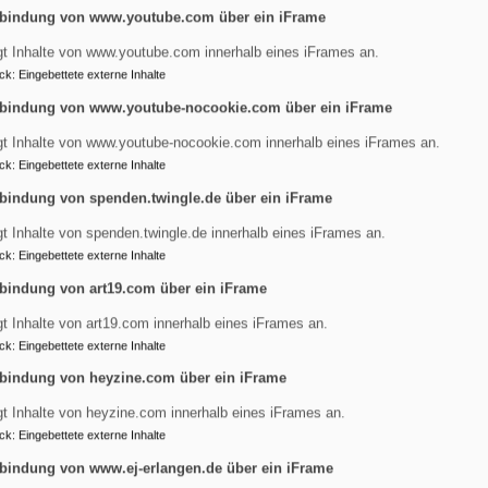
bindung von www.youtube.com über ein iFrame
gt Inhalte von www.youtube.com innerhalb eines iFrames an.
ck
:
Eingebettete externe Inhalte
n
bindung von www.youtube-nocookie.com über ein iFrame
gt Inhalte von www.youtube-nocookie.com innerhalb eines iFrames an.
ck
:
Eingebettete externe Inhalte
bindung von spenden.twingle.de über ein iFrame
ressantes
gt Inhalte von spenden.twingle.de innerhalb eines iFrames an.
ck
:
Eingebettete externe Inhalte
gdalena in Erlangen-Tennenlohe. Neues und Interessantes aus
bindung von art19.com über ein iFrame
gt Inhalte von art19.com innerhalb eines iFrames an.
ck
:
Eingebettete externe Inhalte
bindung von heyzine.com über ein iFrame
gt Inhalte von heyzine.com innerhalb eines iFrames an.
ck
:
Eingebettete externe Inhalte
bindung von www.ej-erlangen.de über ein iFrame