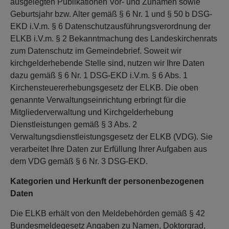
ausgelegten Publikationen Vor- und Zunamen sowie
Geburtsjahr bzw. Alter gemäß § 6 Nr. 1 und § 50 b DSG-
EKD i.V.m. § 6 Datenschutzausführungsverordnung der
ELKB i.V.m. § 2 Bekanntmachung des Landeskirchenrats
zum Datenschutz im Gemeindebrief. Soweit wir
kirchgelderhebende Stelle sind, nutzen wir Ihre Daten
dazu gemäß § 6 Nr. 1 DSG-EKD i.V.m. § 6 Abs. 1
Kirchensteuererhebungsgesetz der ELKB. Die oben
genannte Verwaltungseinrichtung erbringt für die
Mitgliederverwaltung und Kirchgelderhebung
Dienstleistungen gemäß § 3 Abs. 2
Verwaltungsdienstleistungsgesetz der ELKB (VDG). Sie
verarbeitet Ihre Daten zur Erfüllung Ihrer Aufgaben aus
dem VDG gemäß § 6 Nr. 3 DSG-EKD.
Kategorien und Herkunft der personenbezogenen
Daten
Die ELKB erhält von den Meldebehörden gemäß § 42
Bundesmeldegesetz Angaben zu Namen, Doktorgrad,