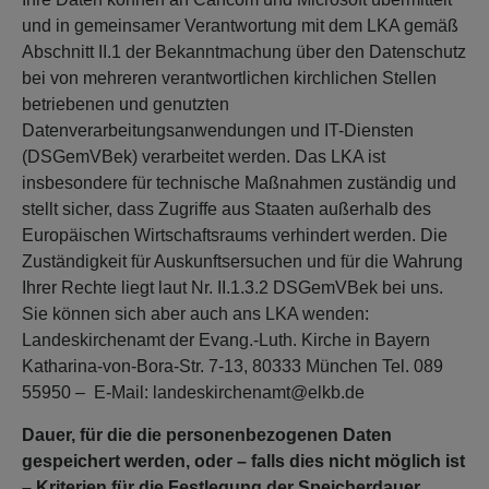
und in gemeinsamer Verantwortung mit dem LKA gemäß
Abschnitt II.1 der Bekanntmachung über den Datenschutz
bei von mehreren verantwortlichen kirchlichen Stellen
betriebenen und genutzten
Datenverarbeitungsanwendungen und IT-Diensten
(DSGemVBek) verarbeitet werden. Das LKA ist
insbesondere für technische Maßnahmen zuständig und
stellt sicher, dass Zugriffe aus Staaten außerhalb des
Europäischen Wirtschaftsraums verhindert werden. Die
Zuständigkeit für Auskunftsersuchen und für die Wahrung
Ihrer Rechte liegt laut Nr. II.1.3.2 DSGemVBek bei uns.
Sie können sich aber auch ans LKA wenden:
Landeskirchenamt der Evang.-Luth. Kirche in Bayern
Katharina-von-Bora-Str. 7-13, 80333 München Tel. 089
55950 – E-Mail: landeskirchenamt@elkb.de
Dauer, für die die personenbezogenen Daten
gespeichert werden, oder – falls dies nicht möglich ist
– Kriterien für die Festlegung der Speicherdauer