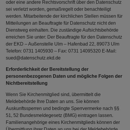
oder eine andere Rechtsvorschrift über den Datenschutz
sei verletzt worden, gemaßregelt oder benachteiligt
werden. Mitarbeitende der kirchlichen Stellen müssen für
Mitteilungen an Beauftragte für Datenschutz nicht den
Dienstweg einhalten. Die zuständige Aufsichtsbehörde
erreichen Sie unter: Der Beauftragte für den Datenschutz
der EKD – Außenstelle Ulm – Hafenbad 22, 89073 Ulm
Telefon: 0731 1405930 – Fax: 0731 14095320 E-Mail:
sued@datenschutz.ekd.de
Erforderlichkeit der Bereitstellung der
personenbezogenen Daten und mögliche Folgen der
Nichtbereitstellung
Wenn Sie Kirchenmitglied sind, übermittelt die
Meldebehörde Ihre Daten an uns. Sie können
Auskunftssperren und bedingte Sperrvermerke nach §§
51, 52 Bundesmeldegesetz (BMG) eintragen lassen.
Familienangehörige eines Kirchenmitglieds können der
Übermittlung ihrer Daten an uns bei der Meldebehörde